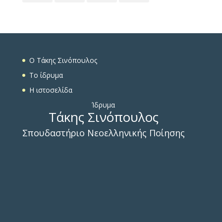
O Τάκης Σινόπουλος
To ίδρυμα
Η ιστοσελίδα
Ίδρυμα
Τάκης Σινόπουλος
Σπουδαστήριο Νεοελληνικής Ποίησης