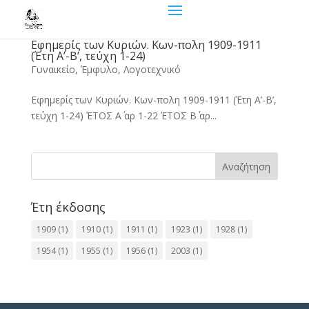
Εφημερίς των Κυριών. Κων-πολη 1909-1911
(Έτη Α’-Β’, τεύχη 1-24)
Γυναικείο
,
Έμφυλο
,
Λογοτεχνικό
Εφημερίς των Κυριών. Κων-πολη 1909-1911 (Έτη Α’-Β’,
τεύχη 1-24) ΈΤΟΣ Α΄ αρ 1-22 ΈΤΟΣ Β΄ αρ...
Αναζήτηση
Έτη έκδοσης
1909
(1)
1910
(1)
1911
(1)
1923
(1)
1928
(1)
1954
(1)
1955
(1)
1956
(1)
2003
(1)