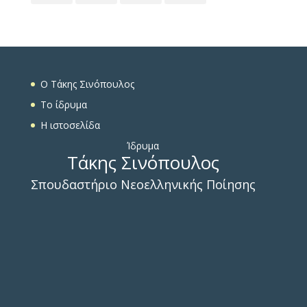
O Τάκης Σινόπουλος
To ίδρυμα
Η ιστοσελίδα
Ίδρυμα
Τάκης Σινόπουλος
Σπουδαστήριο Νεοελληνικής Ποίησης