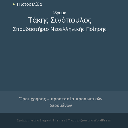
Η ιστοσελίδα
Ίδρυμα
Τάκης Σινόπουλος
Σπουδαστήριο Νεοελληνικής Ποίησης
Όροι χρήσης – προστασία προσωπικών
δεδομένων
Σχεδιάστηκε από
Elegant Themes
| Υποστηρίζεται από
WordPress